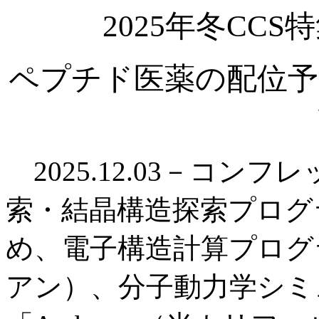
2025年冬CC
ペプチド医薬の配位予
2025.12.03－コン
索・結晶構造探索プログラ
め、電子構造計算プログラム
アン）、分子動力学シミ