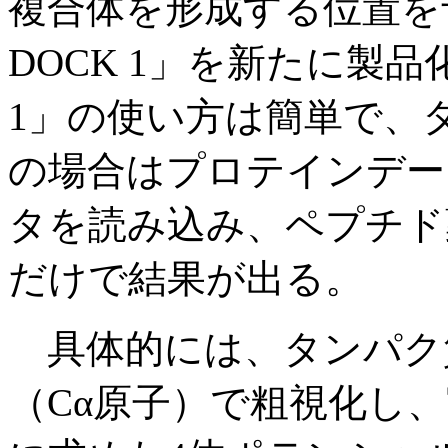
複合体を形成する位置を予
DOCK 1」を新たに製品化
1」の使い方は簡単で、
の場合はプロテインデー
タを読み込み、ペプチド
だけで結果が出る。
具体的には、タンパク
（Cα原子）で粗視化し