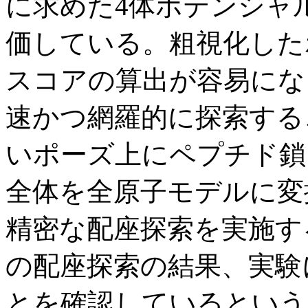
に求めた4体ポテンシャ
価している。粗視化した
スコアの算出が容易にな
速かつ網羅的に探索する
いポーズ上にペプチド鎖
全体を全原子モデルに変換し
精密な配座探索を実施す
の配座探索の結果、実験
とを確認しているという