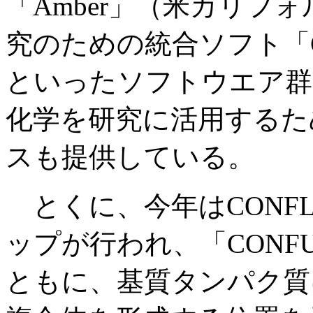
「Amber」（米カリフ
究のための統合ソフト「C
といったソフトウエア群
化学を研究に活用するた
スも提供している。
とくに、今年はCONF
ップが行われ、「CONFU
ともに、基質タンパク質