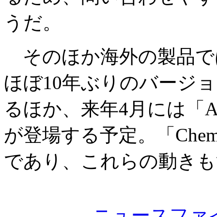
うだ。
そのほか海外の製品では、
ほぼ10年ぶりのバージ
るほか、来年4月には「Amber
が登場する予定。「Chem
であり、これらの動きも
ニュースファ