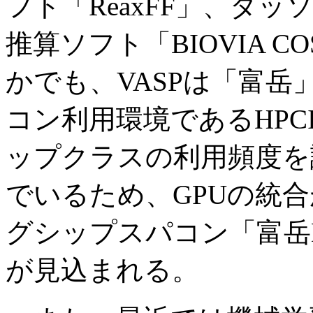
フト「ReaxFF」、ダ
推算ソフト「BIOVIA C
かでも、VASPは「富
コン利用環境であるHP
ップクラスの利用頻度を
でいるため、GPUの統
グシップスパコン「富岳
が見込まれる。