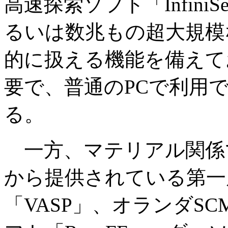
高速探索ソフト「Infin
るいは数兆もの超大規模
的に扱える機能を備えて
要で、普通のPCで利用
る。
一方、マテリアル関係
から提供されている第一
「VASP」、オランダS