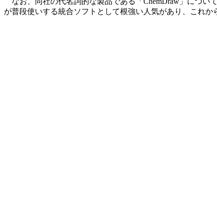
なお、同社の代名詞的な製品である「ChemDraw」につい
が普段使いする統合ソフトとして根強い人気があり、これか