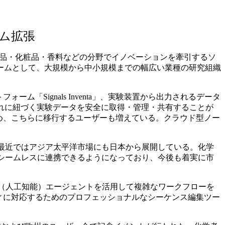
ム拡張
発、食品・化粧品・香料などの分野でイノベーションを牽引するソ
ームとして、大規模から中小規模までの幅広い業種の研究組織
フォーム「Signals Inventa」、実験装置から出力されるデータ
録とそれに紐づく実験データを安全に取得・管理・共有することが
いるため、こちらに移行するユーザーも増えている。クラウド型ノー
、最近ではアジア太平洋市場にも日本から展開している。化学
nals製品とシームレスに連携できるようになっており、今後も着実に市
。AI（人工知能）エージェントを活用して複雑なワークフローを
ティに対応するためのプロフェッショナルなシーケンス編集ツー