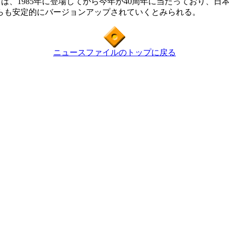
ては、1985年に登場してから今年が40周年に当たっており、
らも安定的にバージョンアップされていくとみられる。
ニュースファイルのトップに戻る