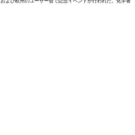
日本および欧州のユーザー会で記念イベントが行われた。化学者