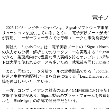
電子
2025.12.03－レビティジャパンは、Signalsソフ
リューションを提供している。とくに、電子実験ノートが成
が採用。ユーザーフォーラムでは毎年ユニークな事例発表が
同社の「Signals One」は、電子実験ノートの「Signals 
の入力から分析・解析までのワークフローを実現する「Signa
できる。製薬業向けで豊富な導入実績を誇るオンプレミス型の「E
トは大学で使われるケースも多いため、就職後も同じSignals 
また、同社はデータ分析ツールの定番製品である「Spotf
構造と生物学的配列データを自在に扱える「Lead Discovery
場を伸ばしたいとしている。
一方、コンプライアンス対応のGLP／GMP領域における新しい
支援する機能があり、Signals製品のプラットフォーム
ルも「Biodesign」の名称で開発中だという。