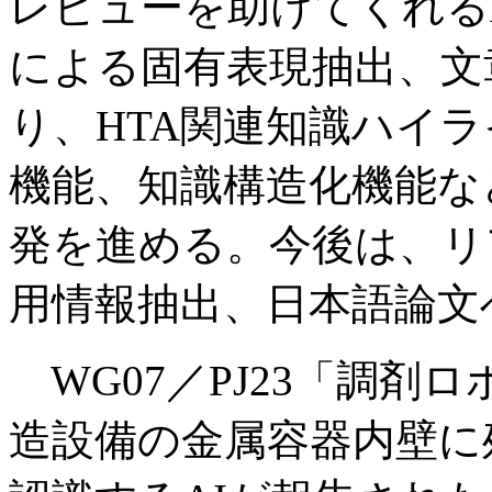
レビューを助けてくれる
による固有表現抽出、文
り、HTA関連知識ハイラ
機能、知識構造化機能な
発を進める。今後は、リ
用情報抽出、日本語論文
WG07／PJ23「調剤
造設備の金属容器内壁に