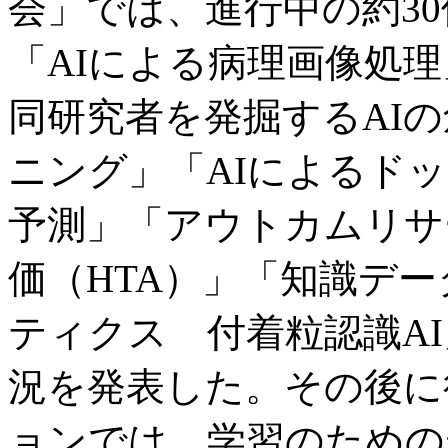
会」では、進行中の約3
「AIによる病理画像処
同研究者を発掘するAI
ニング」「AIによるド
予測」「アウトカムリサ
価（HTA）」「知識デ
ティクス 付着粒認識A
況を発表した。その後に
ョンでは、学習のための