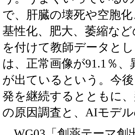
で、肝臓の壊死や空胞化
基性化、肥大、萎縮など
を付けて教師データとし
は、正常画像が91.1％、
が出ているという。今後
発を継続するとともに、
の原因調査と、AIモデ
WG03「創薬テーマ創