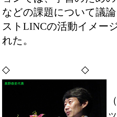
などの課題について議論
ストLINCの活動イメ
れた。
◇ ◇