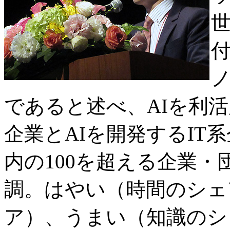
世
であると述べ、AIを利
企業とAIを開発するIT
内の100を超える企業・
調。はやい（時間のシェ
ア）、うまい（知識のシ