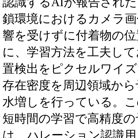
認識するAIが報告され
鎖環境におけるカメラ画
響を受けずに付着物の位
に、学習方法を工夫して
置検出をピクセルワイズ
存在密度を周辺領域から
水増しを行っている。こ
短時間の学習で高精度の
は、ハレーション認識用