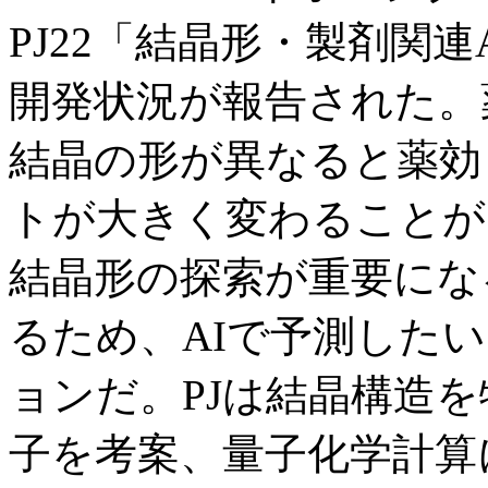
PJ22「結晶形・製剤関連
開発状況が報告された。
結晶の形が異なると薬効
トが大きく変わることが
結晶形の探索が重要にな
るため、AIで予測した
ョンだ。PJは結晶構造
子を考案、量子化学計算