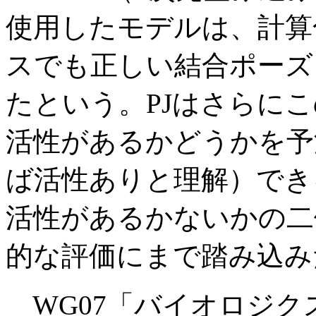
使用したモデルは、計算
スでも正しい結合ポーズ
たという。PJはさらに
活性があるかどうかを予
ば活性ありと理解）でき
活性があるかないかの二
的な評価にまで踏み込み
WG07「バイオロジク