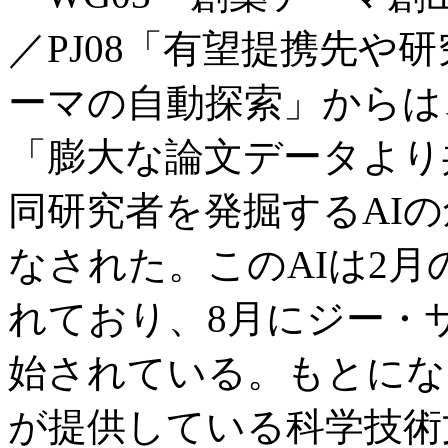
／PJ08「有望提携先や
ーマの自動探索」からは
「膨大な論文データより
同研究者を発掘するAI
なされた。このAIは2
れており、8月にジー・
始されている。もとにな
が提供している科学技術文献