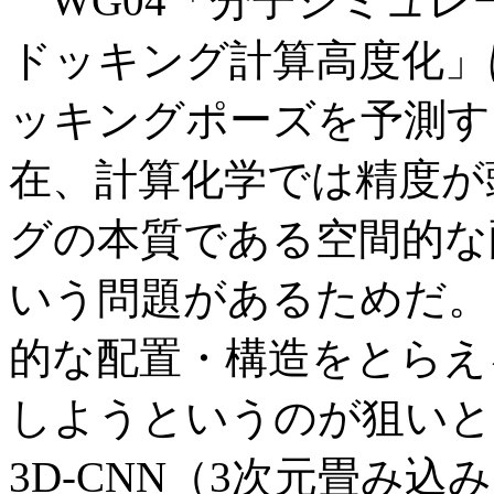
WG04「分子シミュレー
ドッキング計算高度化」
ッキングポーズを予測す
在、計算化学では精度が
グの本質である空間的な
いう問題があるためだ。
的な配置・構造をとらえ
しようというのが狙いと
3D-CNN（3次元畳み