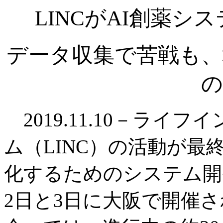
LINCがAI創薬
データ収集で苦戦も、
の
2019.11.10－ライ
ム（LINC）の活動が最
化するためのシステム開
2日と3日に大阪で開催さ